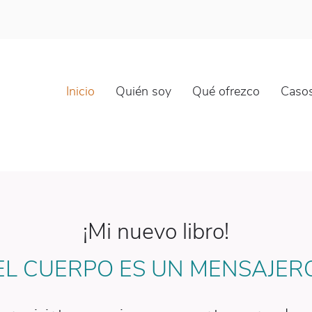
Inicio
Quién soy
Qué ofrezco
Casos
¡Mi nuevo libro!
EL CUERPO ES UN MENSAJER