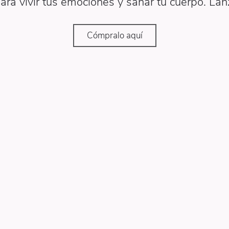
para vivir tus emociones y sanar tu cuerpo. La
Cómpralo aquí