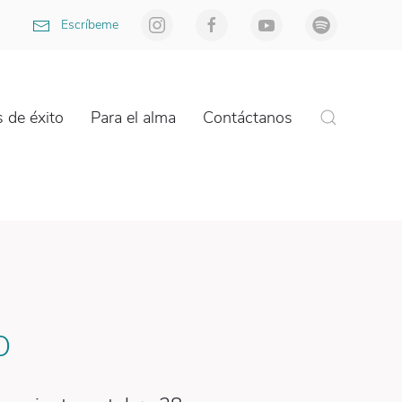
Escríbeme
 de éxito
Para el alma
Contáctanos
O